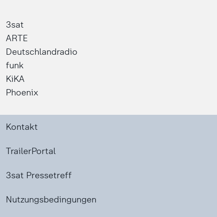
3sat
ARTE
Deutschlandradio
funk
KiKA
Phoenix
Kontakt
TrailerPortal
3sat Pressetreff
Nutzungsbedingungen