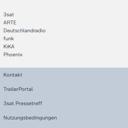
3sat
ARTE
Deutschlandradio
funk
KiKA
Phoenix
Kontakt
TrailerPortal
3sat Pressetreff
Nutzungsbedingungen