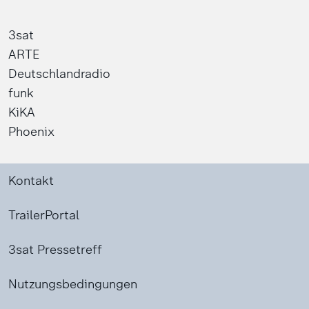
3sat
ARTE
Deutschlandradio
funk
KiKA
Phoenix
Kontakt
TrailerPortal
3sat Pressetreff
Nutzungsbedingungen