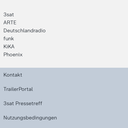
3sat
ARTE
Deutschlandradio
funk
KiKA
Phoenix
Kontakt
TrailerPortal
3sat Pressetreff
Nutzungsbedingungen