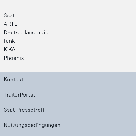
3sat
ARTE
Deutschlandradio
funk
KiKA
Phoenix
Kontakt
TrailerPortal
3sat Pressetreff
Nutzungsbedingungen