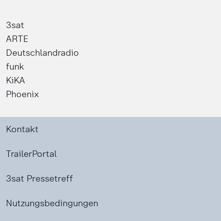
3sat
ARTE
Deutschlandradio
funk
KiKA
Phoenix
Kontakt
TrailerPortal
3sat Pressetreff
Nutzungsbedingungen