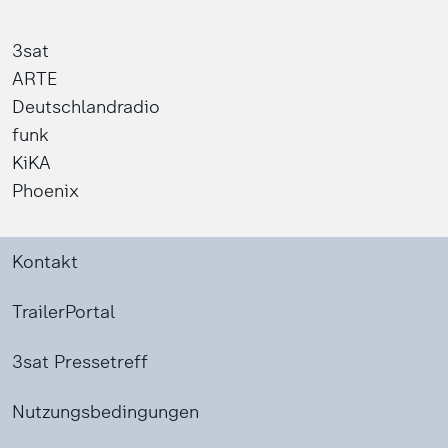
3sat
ARTE
Deutschlandradio
funk
KiKA
Phoenix
Kontakt
TrailerPortal
3sat Pressetreff
Nutzungsbedingungen