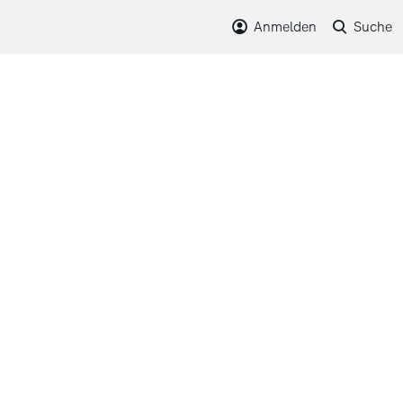
Anmelden
Suche