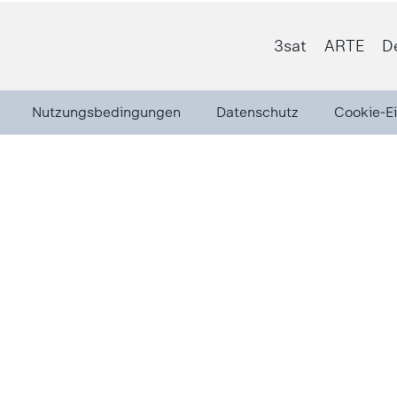
3sat
ARTE
D
Nutzungsbedingungen
Datenschutz
Cookie-E