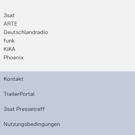
3sat
ARTE
Deutschlandradio
funk
KiKA
Phoenix
Kontakt
TrailerPortal
3sat Pressetreff
Nutzungsbedingungen