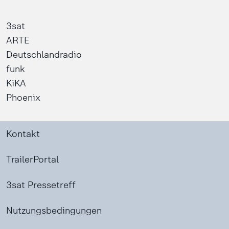
3sat
ARTE
Deutschlandradio
funk
KiKA
Phoenix
Kontakt
TrailerPortal
3sat Pressetreff
Nutzungsbedingungen