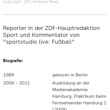
Copyright: ZDF/Andreas Reeg
Reporter in der ZDF-Hauptredaktion
Sport und Kommentator von
"sportstudio live: Fußball"
Biografie:
1989
geboren in Berlin
2008 – 2011
Ausbildung an der
Medienakademie
Hamburg, Praktikum beim
Fernsehsender Hamburg 1
(2009)