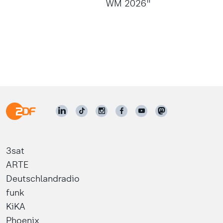
WM 2026"
3sat
ARTE
Deutschlandradio
funk
KiKA
Phoenix