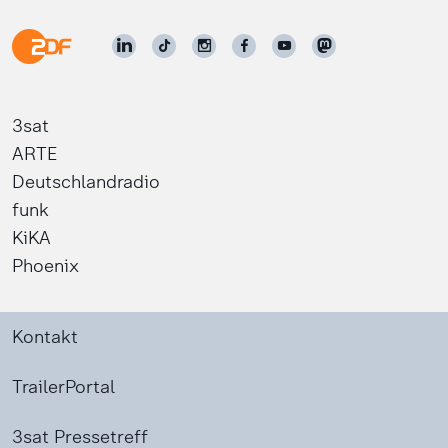
3sat
ARTE
Deutschlandradio
funk
KiKA
Phoenix
Kontakt
TrailerPortal
3sat Pressetreff