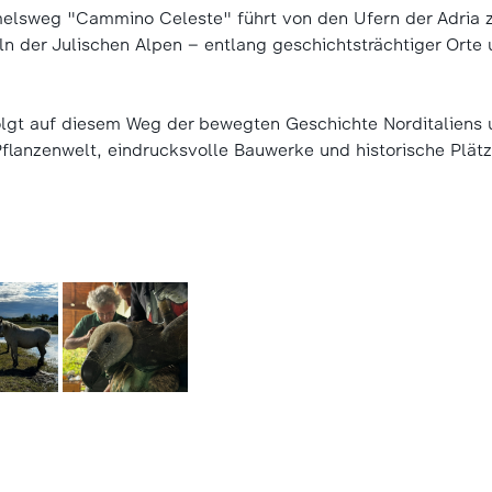
melsweg "Cammino Celeste" führt von den Ufern der Adria 
ln der Julischen Alpen – entlang geschichtsträchtiger Orte
lgt auf diesem Weg der bewegten Geschichte Norditaliens u
 Pflanzenwelt, eindrucksvolle Bauwerke und historische Plätz