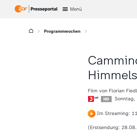
Menü
Programmwochen
Cammino 
Himmel
Film von Florian Fied
Sonntag, 
Im Streaming: 11
(Erstsendung: 28.08