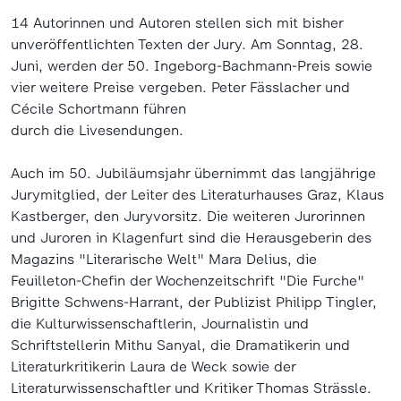
14 Autorinnen und Autoren stellen sich mit bisher
unveröffentlichten Texten der Jury. Am Sonntag, 28.
Juni, werden der 50. Ingeborg-Bachmann-Preis sowie
vier weitere Preise vergeben. Peter Fässlacher und
Cécile Schortmann führen
durch die Livesendungen.
Auch im 50. Jubiläumsjahr übernimmt das langjährige
Jurymitglied, der Leiter des Literaturhauses Graz, Klaus
Kastberger, den Juryvorsitz. Die weiteren Jurorinnen
und Juroren in Klagenfurt sind die Herausgeberin des
Magazins "Literarische Welt" Mara Delius, die
Feuilleton-Chefin der Wochenzeitschrift "Die Furche"
Brigitte Schwens-Harrant, der Publizist Philipp Tingler,
die Kulturwissenschaftlerin, Journalistin und
Schriftstellerin Mithu Sanyal, die Dramatikerin und
Literaturkritikerin Laura de Weck sowie der
Literaturwissenschaftler und Kritiker Thomas Strässle.