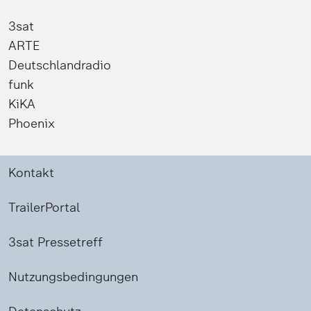
3sat
ARTE
Deutschlandradio
funk
KiKA
Phoenix
Kontakt
TrailerPortal
3sat Pressetreff
Nutzungsbedingungen