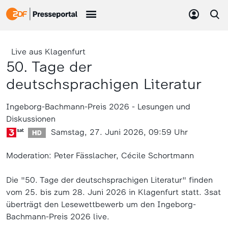
Live aus Klagenfurt
50. Tage der
deutschsprachigen Literatur
Ingeborg-Bachmann-Preis 2026 - Lesungen und
Diskussionen
Samstag, 27. Juni 2026, 09:59 Uhr
Moderation: Peter Fässlacher, Cécile Schortmann
Die "50. Tage der deutschsprachigen Literatur" finden
vom 25. bis zum 28. Juni 2026 in Klagenfurt statt. 3sat
überträgt den Lesewettbewerb um den Ingeborg-
Bachmann-Preis 2026 live.