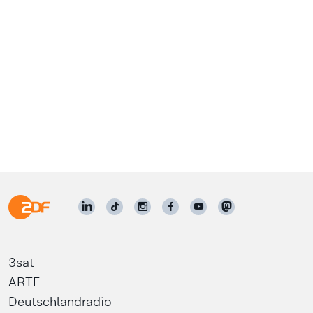
3sat
ARTE
Deutschlandradio