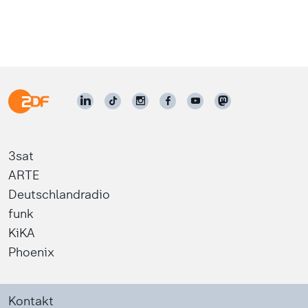
3sat
ARTE
Deutschlandradio
funk
KiKA
Phoenix
Kontakt