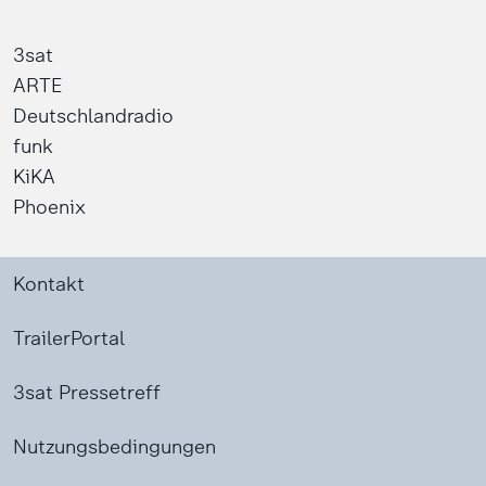
3sat
ARTE
Deutschlandradio
funk
KiKA
Phoenix
Kontakt
TrailerPortal
3sat Pressetreff
Nutzungsbedingungen