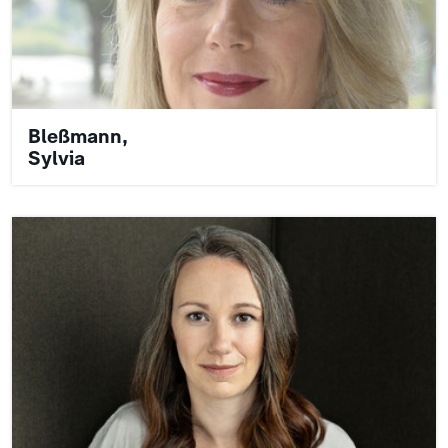
Bleßmann,
Sylvia