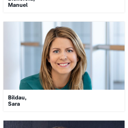
Manuel
Bildau,
Sara