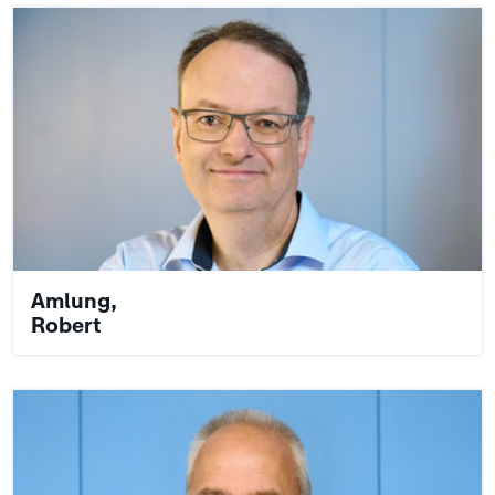
Amlung,
Robert