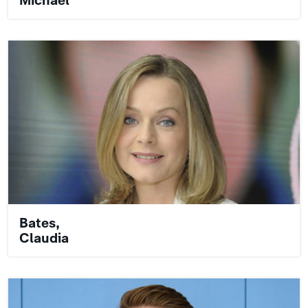
Bates,
Claudia