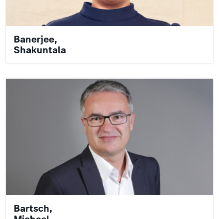
Banerjee,
Shakuntala
Bartsch,
Michael