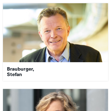
Brauburger,
Stefan