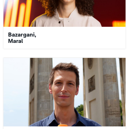
Bazargani,
Maral