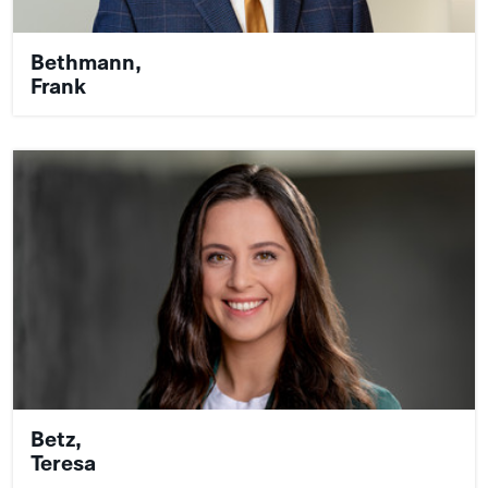
Bethmann,
Frank
Betz,
Teresa