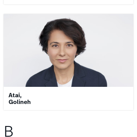
Atai,
Golineh
B