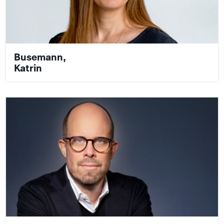
Busemann,
Katrin