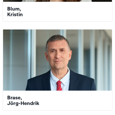
Blum,
Kristin
Brase,
Jörg-Hendrik