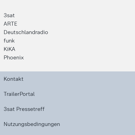
3sat
ARTE
Deutschlandradio
funk
KiKA
Phoenix
Kontakt
TrailerPortal
3sat Pressetreff
Nutzungsbedingungen