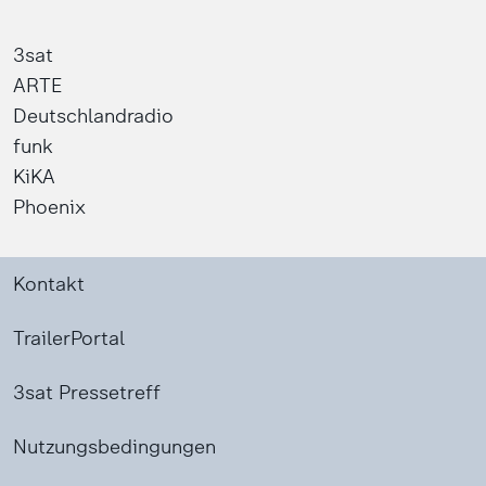
3sat
ARTE
Deutschlandradio
funk
KiKA
Phoenix
Kontakt
TrailerPortal
3sat Pressetreff
Nutzungsbedingungen