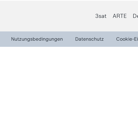
3sat
ARTE
D
Nutzungsbedingungen
Datenschutz
Cookie-E