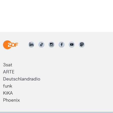
3sat
ARTE
Deutschlandradio
funk
KiKA
Phoenix