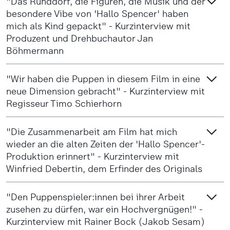
"Das Runddorf, die Figuren, die Musik und der
besondere Vibe von 'Hallo Spencer' haben
mich als Kind gepackt" - Kurzinterview mit
Produzent und Drehbuchautor Jan
Böhmermann
"Wir haben die Puppen in diesem Film in eine
neue Dimension gebracht" - Kurzinterview mit
Regisseur Timo Schierhorn
"Die Zusammenarbeit am Film hat mich
wieder an die alten Zeiten der 'Hallo Spencer'-
Produktion erinnert" - Kurzinterview mit
Winfried Debertin, dem Erfinder des Originals
"Den Puppenspieler:innen bei ihrer Arbeit
zusehen zu dürfen, war ein Hochvergnügen!" -
Kurzinterview mit Rainer Bock (Jakob Sesam)