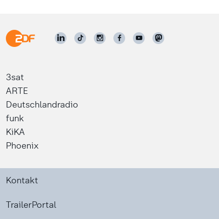
3sat
ARTE
Deutschlandradio
funk
KiKA
Phoenix
Kontakt
TrailerPortal