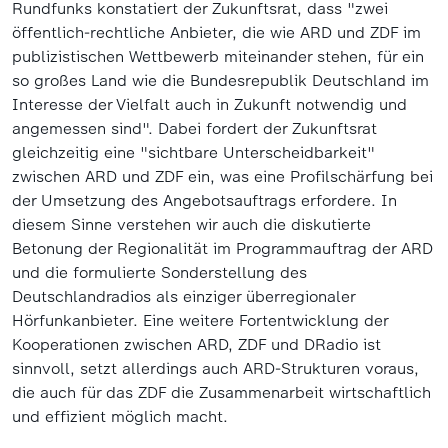
Rundfunks konstatiert der Zukunftsrat, dass "zwei
öffentlich-rechtliche Anbieter, die wie ARD und ZDF im
publizistischen Wettbewerb miteinander stehen, für ein
so großes Land wie die Bundesrepublik Deutschland im
Interesse der Vielfalt auch in Zukunft notwendig und
angemessen sind". Dabei fordert der Zukunftsrat
gleichzeitig eine "sichtbare Unterscheidbarkeit"
zwischen ARD und ZDF ein, was eine Profilschärfung bei
der Umsetzung des Angebotsauftrags erfordere. In
diesem Sinne verstehen wir auch die diskutierte
Betonung der Regionalität im Programmauftrag der ARD
und die formulierte Sonderstellung des
Deutschlandradios als einziger überregionaler
Hörfunkanbieter. Eine weitere Fortentwicklung der
Kooperationen zwischen ARD, ZDF und DRadio ist
sinnvoll, setzt allerdings auch ARD-Strukturen voraus,
die auch für das ZDF die Zusammenarbeit wirtschaftlich
und effizient möglich macht.