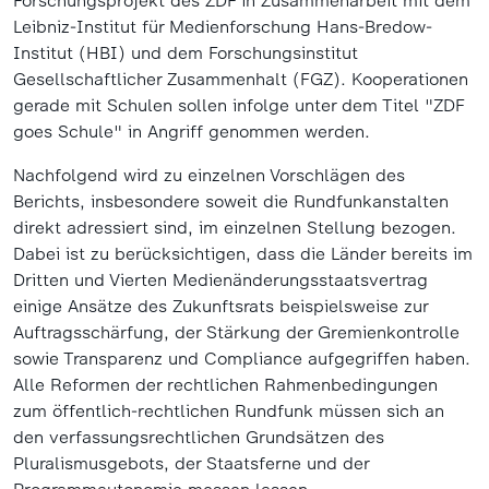
Forschungsprojekt des ZDF in Zusammenarbeit mit dem
Leibniz-Institut für Medienforschung Hans-Bredow-
Institut (HBI) und dem Forschungsinstitut
Gesellschaftlicher Zusammenhalt (FGZ). Kooperationen
gerade mit Schulen sollen infolge unter dem Titel "ZDF
goes Schule" in Angriff genommen werden.
Nachfolgend wird zu einzelnen Vorschlägen des
Berichts, insbesondere soweit die Rundfunkanstalten
direkt adressiert sind, im einzelnen Stellung bezogen.
Dabei ist zu berücksichtigen, dass die Länder bereits im
Dritten und Vierten Medienänderungsstaatsvertrag
einige Ansätze des Zukunftsrats beispielsweise zur
Auftragsschärfung, der Stärkung der Gremienkontrolle
sowie Transparenz und Compliance aufgegriffen haben.
Alle Reformen der rechtlichen Rahmenbedingungen
zum öffentlich-rechtlichen Rundfunk müssen sich an
den verfassungsrechtlichen Grundsätzen des
Pluralismusgebots, der Staatsferne und der