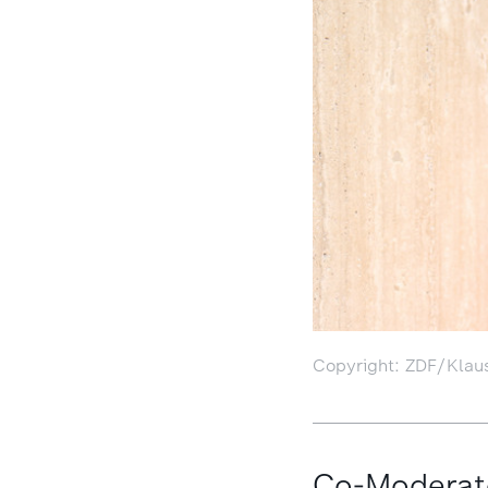
Copyright: ZDF/Klau
Co-Moderato