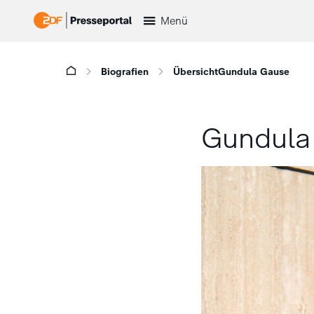
Menü
Biografien
Übersicht
Gundula Gause
Gundula