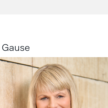
 Gause