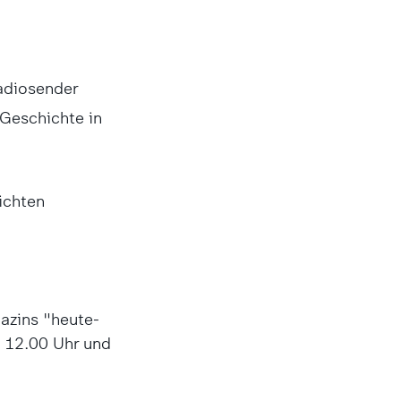
Radiosender
 Geschichte in
richten
azins "heute-
 12.00 Uhr und