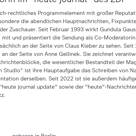
lich-rechtliches Programmelement mit großer Reputat
sondere die abendlichen Hauptnachrichten, Fixpunkte
r Zuschauer. Seit Februar 1993 wirkt Gundula Gause
" mit und präsentiert die Sendung als Co-Moderatorin
ächlich an der Seite von Claus Kleber zu sehen. Seit
 an der Seite von Anne Gellinek. Sie zeichnet verantw
chrichtenblöcke, die wesentlicher Bestandteil der Ma
m Studio“ ist ihre Hauptaufgabe das Schreiben von N
entation derselben. Seit 2022 ist sie außerdem häufig
heute journal update" sowie der "heute"-Nachrichte
z.
geboren in Berlin