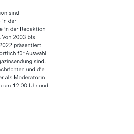
ion sind
 in der
 in der Redaktion
. Von 2003 bis
 2022 präsentiert
ortlich für Auswahl
gazinsendung sind.
achrichten und die
er als Moderatorin
n um 12.00 Uhr und