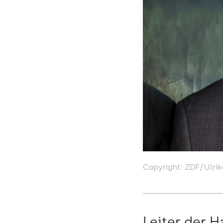
Copyright: ZDF/Ulrik
Leiter der 