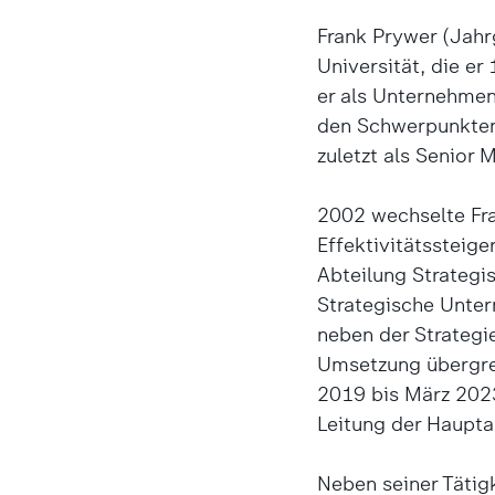
Frank Prywer (Jahr
Universität, die e
er als Unternehmen
den Schwerpunkten 
zuletzt als Senior 
2002 wechselte Fra
Effektivitätssteig
Abteilung Strategi
Strategische Unte
neben der Strateg
Umsetzung übergre
2019 bis März 2023
Leitung der Haupta
Neben seiner Tätigk