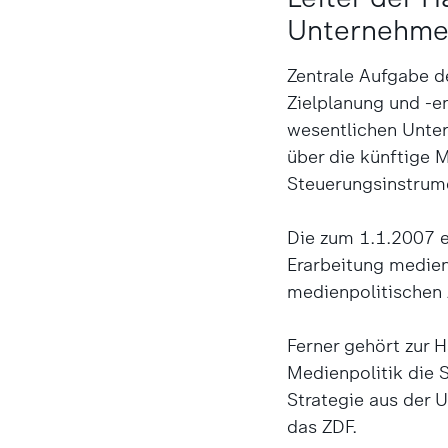
Unternehme
Zentrale Aufgabe d
Zielplanung und -e
wesentlichen Unter
über die künftige 
Steuerungsinstrum
Die zum 1.1.2007 e
Erarbeitung medien
medienpolitischen
Ferner gehört zur 
Medienpolitik die S
Strategie aus der 
das ZDF.