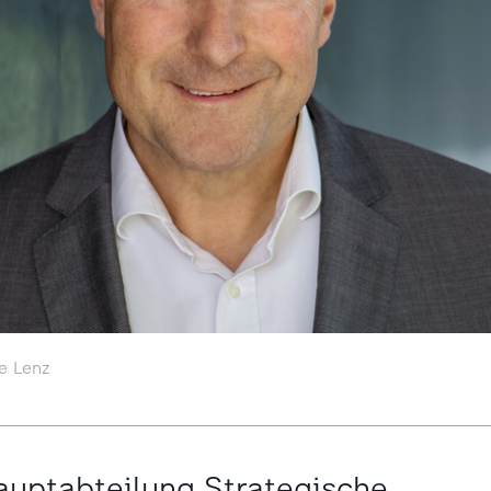
e Lenz
Hauptabteilung Strategische