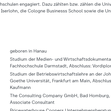
schulen engagiert. Dazu zählten bzw. zählen die Univ
 Iserlohn, die Cologne Businesss School sowie die Uni
geboren in Hanau
Studium der Medien- und Wirtschaftsdokumentat
Fachhochschule Darmstadt, Abschluss: Vordipl
Studium der Betriebswirtschaftslehre an der Jo
Goethe Universität, Frankfurt am Main, Abschlu
Kaufmann
The Consulting Company GmbH, Bad Homburg, P
Associate Consultant
Pricewaterhouse Coopers Unternehmensberatun