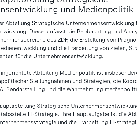
nsentwicklung und Medienpolitik
er Abteilung Strategische Unternehmensentwicklung is
ntwicklung. Diese umfasst die Beobachtung und Anal
nehmensbereiche des ZDF, die Erstellung von Progno
Medienentwicklung und die Erarbeitung von Zielen, St
enten für die Unternehmensentwicklung.
ingerichtete Abteilung Medienpolitik ist insbesondere
politischer Stellungnahmen und Strategien, die Koord
 Außendarstellung und die Wahrnehmung medienpoliti
Hauptabteilung Strategische Unternehmensentwicklun
tabsstelle IT-Strategie. Ihre Hauptaufgabe ist die Abl
Unternehmensstrategie und die Erarbeitung IT-strateg