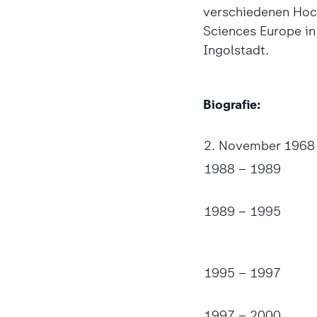
verschiedenen Hoch
Sciences Europe in
Ingolstadt.
Biografie:
2. November 1968
1988 – 1989
1989 – 1995
1995 – 1997
1997 – 2000