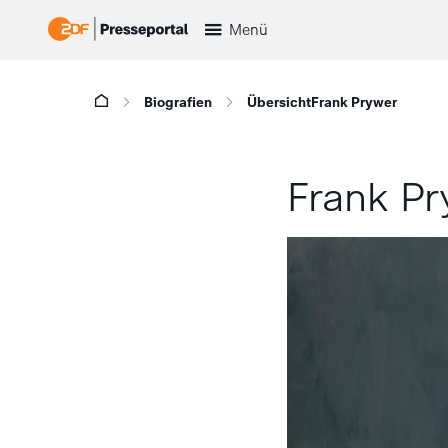
Menü
Biografien
Übersicht
Frank Prywer
Frank Pr