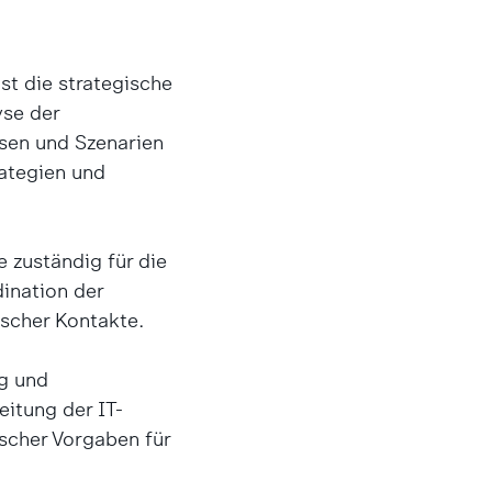
t die strategische
yse der
sen und Szenarien
rategien und
 zuständig für die
ination der
scher Kontakte.
g und
eitung der IT-
ischer Vorgaben für