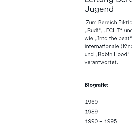
Jugend
Zum Bereich Fikti
„Rudi“, „ECHT“ un
wie „Into the beat
internationale (Ki
und „Robin Hood“ s
verantwortet.
Biografie:
1969
1989
1990 – 1995