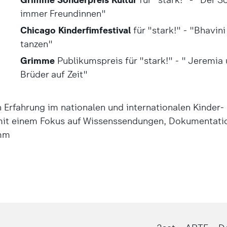
immer Freundinnen"
Chicago Kinderfimfestival
für "stark!" - "Bhavini 
tanzen"
Grimme
Publikumspreis für "stark!" - " Jeremia
Brüder auf Zeit"
n Erfahrung im nationalen und internationalen Kinder-
it einem Fokus auf Wissenssendungen, Dokumentati
amm