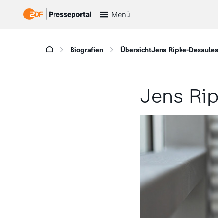
Menü
Biografien
Übersicht
Jens Ripke-Desaules
Jens Ri