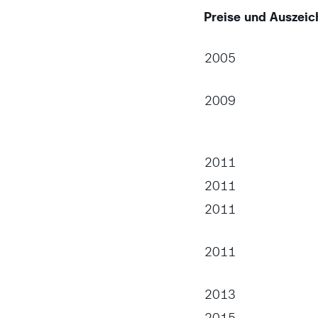
Preise und Auszeic
2005
2009
2011
2011
2011
2011
2013
2015