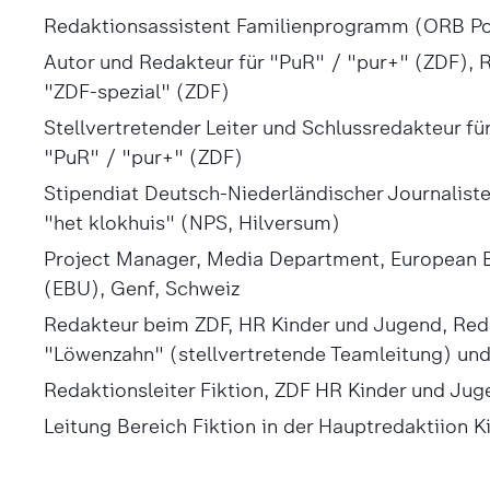
Redaktionsassistent Familienprogramm (ORB P
Autor und Redakteur für "PuR" / "pur+" (ZDF), R
"ZDF-spezial" (ZDF)
Stellvertretender Leiter und Schlussredakteur f
"PuR" / "pur+" (ZDF)
Stipendiat Deutsch-Niederländischer Journaliste
"het klokhuis" (NPS, Hilversum)
Project Manager, Media Department, European 
(EBU), Genf, Schweiz
Redakteur beim ZDF, HR Kinder und Jugend, Red
"Löwenzahn" (stellvertretende Teamleitung) und
Redaktionsleiter Fiktion, ZDF HR Kinder und Jug
Leitung Bereich Fiktion in der Hauptredaktiion 