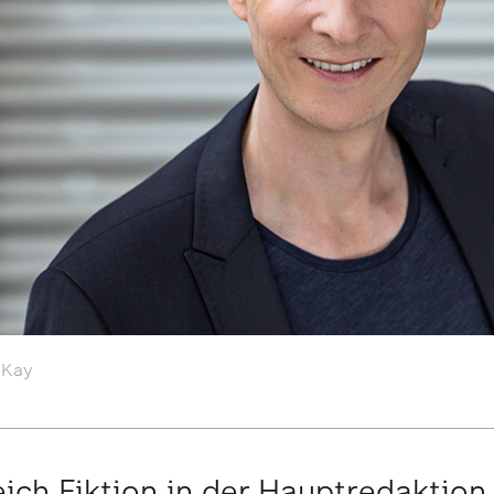
 Kay
ich Fiktion in der Hauptredaktion