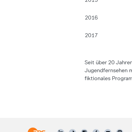
2016
2017
Seit über 20 Jahre
Jugendfernsehen m
fiktionales Progr