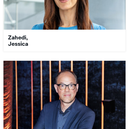
Zahedi,
Jessica