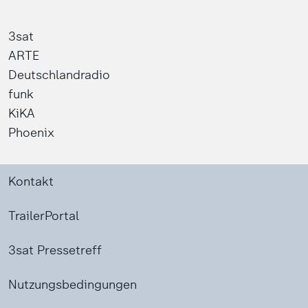
3sat
ARTE
Deutschlandradio
funk
KiKA
Phoenix
Kontakt
TrailerPortal
3sat Pressetreff
Nutzungsbedingungen