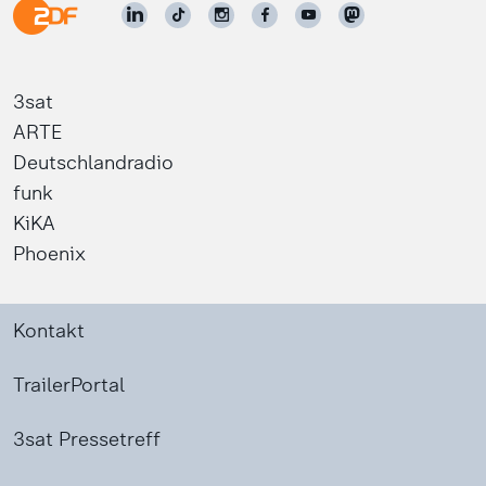
3sat
ARTE
Deutschlandradio
funk
KiKA
Phoenix
Kontakt
TrailerPortal
3sat Pressetreff