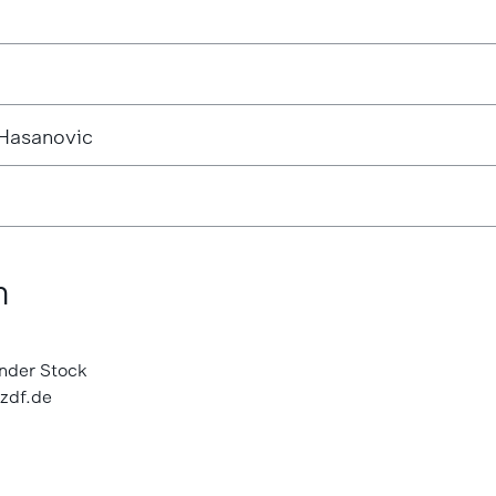
 Hasanovic
m
ander Stock
zdf.de