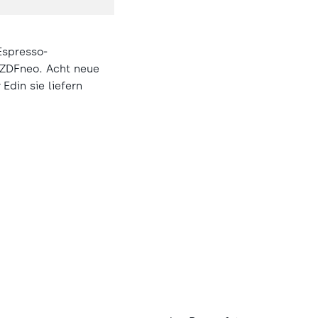
Espresso-
 ZDFneo. Acht neue
Edin sie liefern