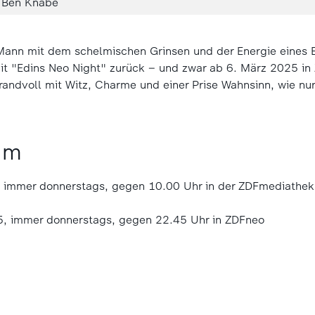
/Ben Knabe
Mann mit dem schelmischen Grinsen und der Energie eines 
it "Edins Neo Night" zurück – und zwar ab 6. März 2025 in
andvoll mit Witz, Charme und einer Prise Wahnsinn, wie nur 
um
 immer donnerstags, gegen 10.00 Uhr in der ZDFmediathek
5, immer donnerstags, gegen 22.45 Uhr in ZDFneo