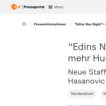
Menü
Presseinformationen
"Edins Neo Night"–
"Edins N
mehr H
Neue Staff
Hasanovic
Sendedatum
M