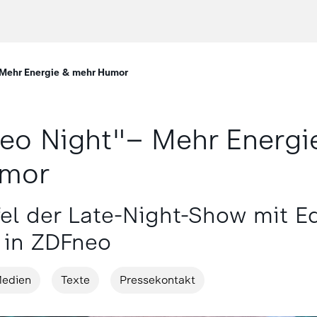
 Mehr Energie & mehr Humor
eo Night"– Mehr Energi
umor
el der Late-Night-Show mit E
 in ZDFneo
edien
Texte
Pressekontakt