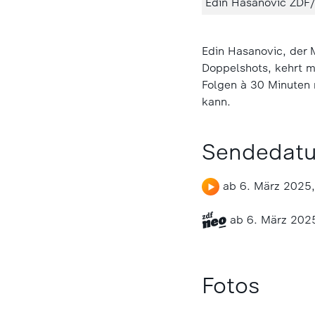
Edin Hasanovic ZDF
Edin Hasanovic, der 
Doppelshots, kehrt m
Folgen à 30 Minuten r
kann.
Sendedat
ab 6. März 2025,
ab 6. März 202
Fotos