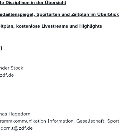
e Disziplinen in der Übersicht
daillenspiegel, Sportarten und Zeitplan im Überblick
itplan, kostenlose Livestreams und Highlights
m
ander Stock
zdf.de
mas Hagedorn
rammkommunikation Information, Gesellschaft, Sport
dorn.t@zdf.de