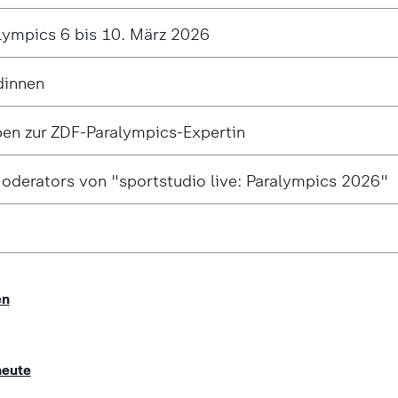
lympics 6 bis 10. März 2026
dinnen
en zur ZDF-Paralympics-Expertin
Moderators von "sportstudio live: Paralympics 2026"
en
heute