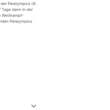
 der Paralympics (6.
 Tage dann in der
le Wettkampf-
unden Paralympics