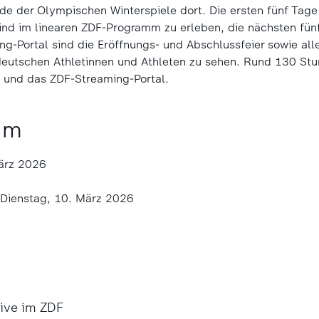
de der Olympischen Winterspiele dort. Die ersten fünf Tage
ind im linearen ZDF-Programm zu erleben, die nächsten fünf
g-Portal sind die Eröffnungs- und Abschlussfeier sowie al
eutschen Athletinnen und Athleten zu sehen. Rund 130 St
e und das ZDF-Streaming-Portal.
um
ärz 2026
s Dienstag, 10. März 2026
ive im ZDF