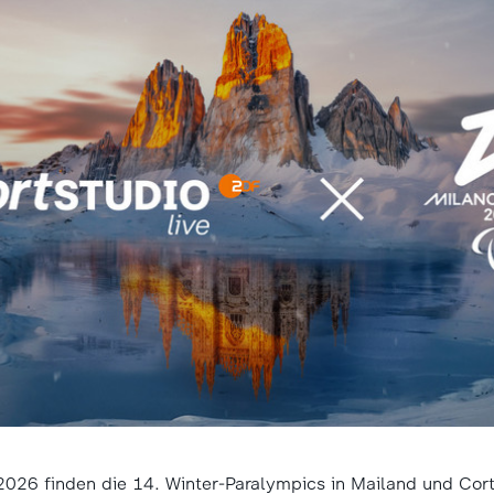
2026 finden die 14. Winter-Paralympics in Mailand und Cor