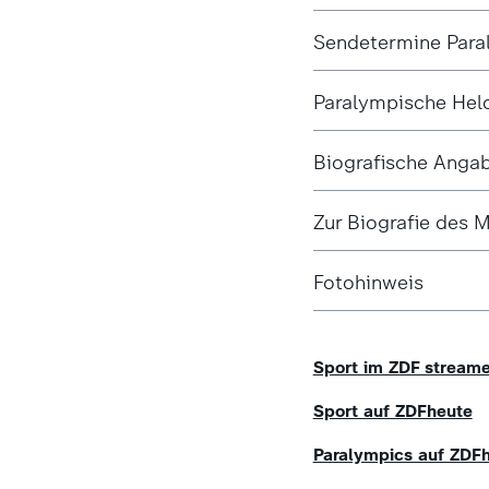
Sendetermine Para
Paralympische Hel
Biografische Angab
Zur Biografie des 
Fotohinweis
Sport im ZDF stream
Sport auf ZDFheute
Paralympics auf ZDF