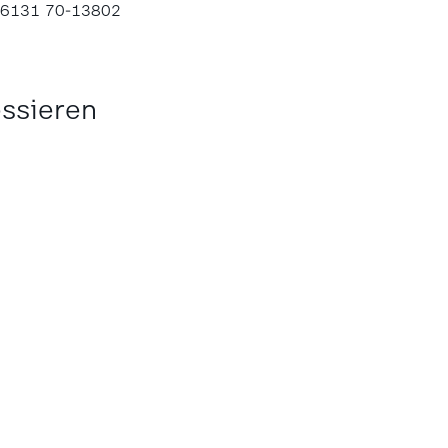
 6131 70-13802
essieren