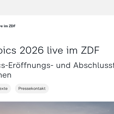
ve im ZDF
ics 2026 live im ZDF
s-Eröffnungs- und Abschlussf
men
exte
Pressekontakt