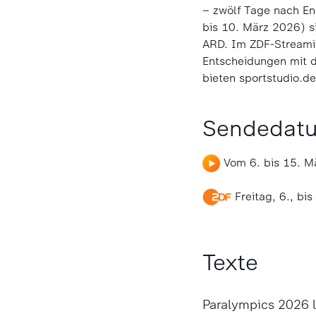
– zwölf Tage nach En
bis 10. März 2026) s
ARD. Im ZDF-Streamin
Entscheidungen mit d
bieten sportstudio.d
Sendedat
Vom 6. bis 15. M
Freitag, 6., bi
Texte
Paralympics 2026 l