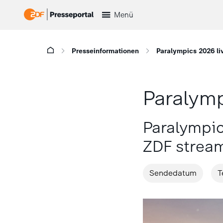
Menü
Presseinformationen
Paralympics 2026 li
Paralymp
Paralympic
ZDF strea
Sendedatum
T