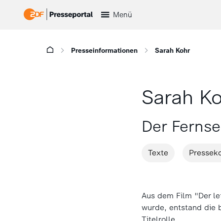
Menü
Presseinformationen
Sarah Kohr
Sarah K
Der Ferns
Texte
Pressek
Aus dem Film "Der le
wurde, entstand die b
Titelrolle.