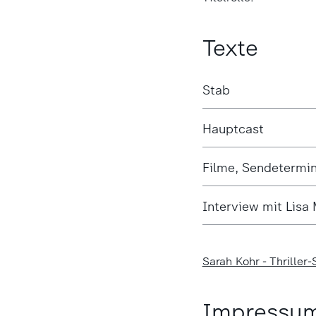
Texte
Stab
Hauptcast
Filme, Sendetermi
Interview mit Lisa 
Sarah Kohr - Thriller
Impressu