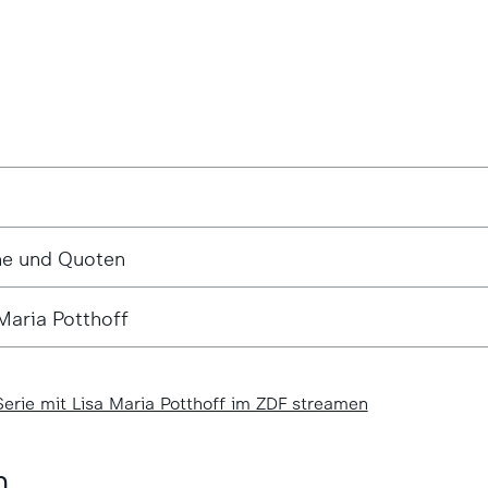
ne und Quoten
Maria Potthoff
-Serie mit Lisa Maria Potthoff im ZDF streamen
m