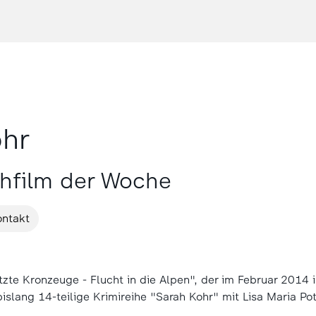
ohr
ehfilm der Woche
ontakt
tzte Kronzeuge - Flucht in die Alpen", der im Februar 2014
islang 14-teilige Krimireihe "Sarah Kohr" mit Lisa Maria Pot