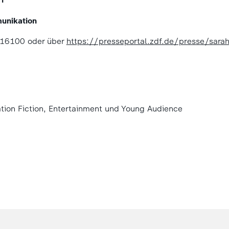
unikation
-16100 oder über
https://presseportal.zdf.de/presse/sara
on Fiction, Entertainment und Young Audience