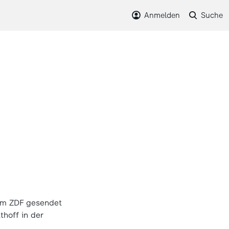
Anmelden
Suche
 im ZDF gesendet
thoff in der