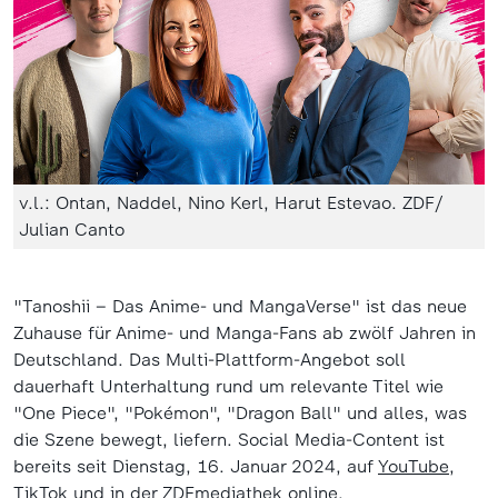
v.l.: Ontan, Naddel, Nino Kerl, Harut Estevao. ZDF/
Julian Canto
"Tanoshii – Das Anime- und MangaVerse" ist das neue
Zuhause für Anime- und Manga-Fans ab zwölf Jahren in
Deutschland. Das Multi-Plattform-Angebot soll
dauerhaft Unterhaltung rund um relevante Titel wie
"One Piece", "Pokémon", "Dragon Ball" und alles, was
die Szene bewegt, liefern. Social Media-Content ist
bereits seit Dienstag, 16. Januar 2024, auf
YouTube
,
TikTok
und in der
ZDFmediathek
online.