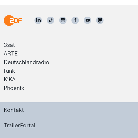
3sat
ARTE
Deutschlandradio
funk
KiKA
Phoenix
Kontakt
TrailerPortal