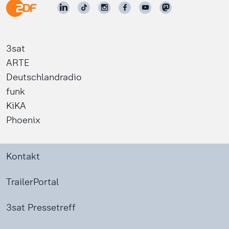
3sat
ARTE
Deutschlandradio
funk
KiKA
Phoenix
Kontakt
TrailerPortal
3sat Pressetreff