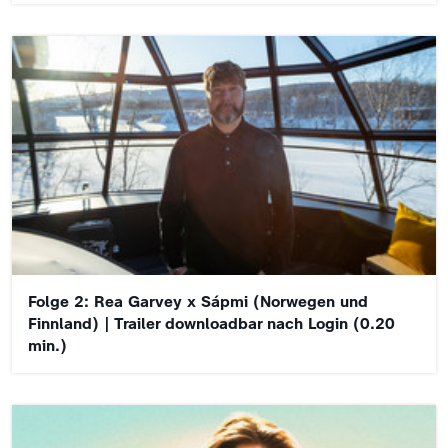
Folge 2: Rea Garvey x Sápmi (Norwegen und
Finnland) | Trailer downloadbar nach Login (0.20
min.)