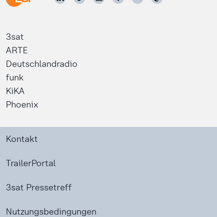
3sat
ARTE
Deutschlandradio
funk
KiKA
Phoenix
Kontakt
TrailerPortal
3sat Pressetreff
Nutzungsbedingungen