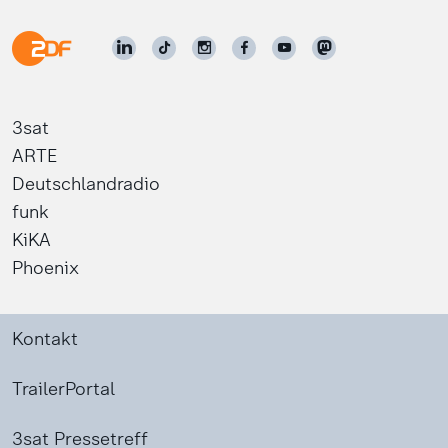
3sat
ARTE
Deutschlandradio
funk
KiKA
Phoenix
Kontakt
TrailerPortal
3sat Pressetreff