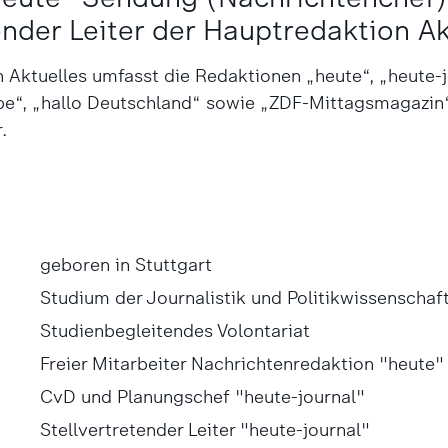
ender Leiter der Hauptredaktion Ak
Aktuelles umfasst die Redak­tionen „heute“, „heute-jo
be“, „hallo Deutschland“ sowie „ZDF-Mittagsmagazin
.
geboren in Stuttgart
Studium der Journalistik und Politikwissenscha
Studienbegleitendes Volontariat
Freier Mitarbeiter Nachrichtenredaktion "heute"
CvD und Planungschef "heute-journal"
Stellvertretender Leiter "heute-journal"