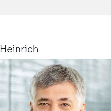
Heinrich