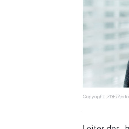
Copyright: ZDF/Andr
Leiter der 