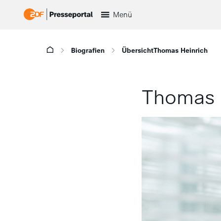
Menü
Biografien
Übersicht
Thomas Heinrich
Thomas 