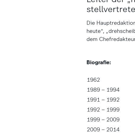
stellvertret
Die Hauptredaktion 
heute“, „drehschei
dem Chefredakteur
Biografie:
1962
1989 – 1994
1991 – 1992
1992 – 1999
1999 – 2009
2009 – 2014