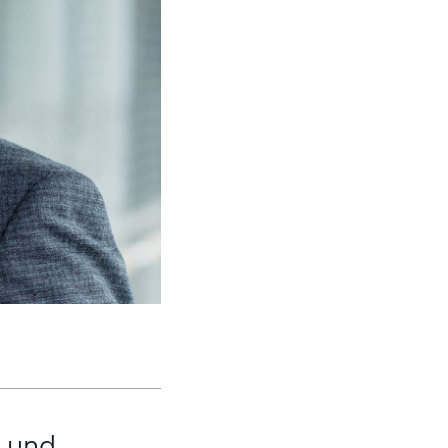
) und