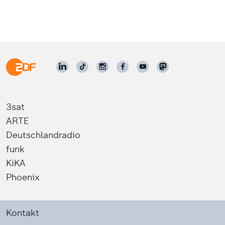
3sat
ARTE
Deutschlandradio
funk
KiKA
Phoenix
Kontakt