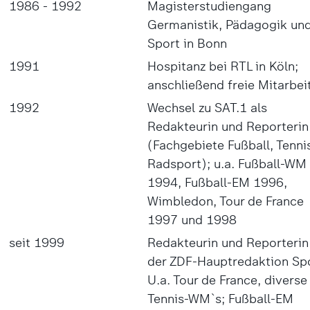
1986 - 1992
Magisterstudiengang
Germanistik, Pädagogik un
Sport in Bonn
1991
Hospitanz bei RTL in Köln;
anschließend freie Mitarbei
1992
Wechsel zu SAT.1 als
Redakteurin und Reporterin
(Fachgebiete Fußball, Tenni
Radsport); u.a. Fußball-WM
1994, Fußball-EM 1996,
Wimbledon, Tour de France
1997 und 1998
seit 1999
Redakteurin und Reporterin
der ZDF-Hauptredaktion Spo
U.a. Tour de France, diverse
Tennis-WM`s; Fußball-EM