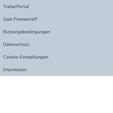
TrailerPortal
3sat Pressetreff
Nutzungsbedingungen
Datenschutz
Cookie-Einstellungen
Impressum