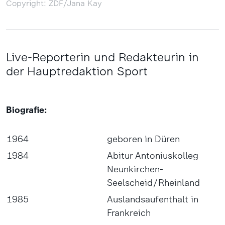
Copyright: ZDF/Jana Kay
Live-Reporterin und Redakteurin in
der Hauptredaktion Sport
Biografie:
1964
geboren in Düren
1984
Abitur Antoniuskolleg
Neunkirchen-
Seelscheid/Rheinland
1985
Auslandsaufenthalt in
Frankreich