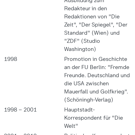
Ausbildung zum
Redakteur in den
Redaktionen von "Die
Zeit", "Der Spiegel", "Der
Standard" (Wien) und
"ZDF" (Studio
Washington)
1998
Promotion in Geschichte
an der FU Berlin: "Fremde
Freunde. Deutschland und
die USA zwischen
Mauerfall und Golfkrieg".
(Schöningh-Verlag)
1998 – 2001
Hauptstadt-
Korrespondent für "Die
Welt"