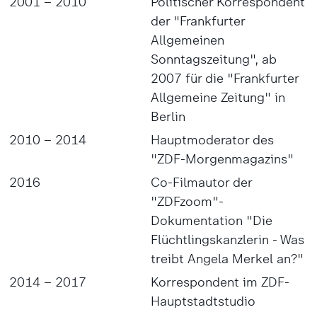
2001 – 2010
Politischer Korrespondent
der "Frankfurter
Allgemeinen
Sonntagszeitung", ab
2007 für die "Frankfurter
Allgemeine Zeitung" in
Berlin
2010 – 2014
Hauptmoderator des
"ZDF-Morgenmagazins"
2016
Co-Filmautor der
"ZDFzoom"-
Dokumentation "Die
Flüchtlingskanzlerin - Was
treibt Angela Merkel an?"
2014 – 2017
Korrespondent im ZDF-
Hauptstadtstudio