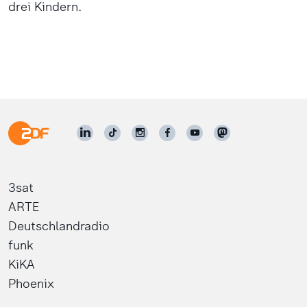
drei Kindern.
3sat
ARTE
Deutschlandradio
funk
KiKA
Phoenix