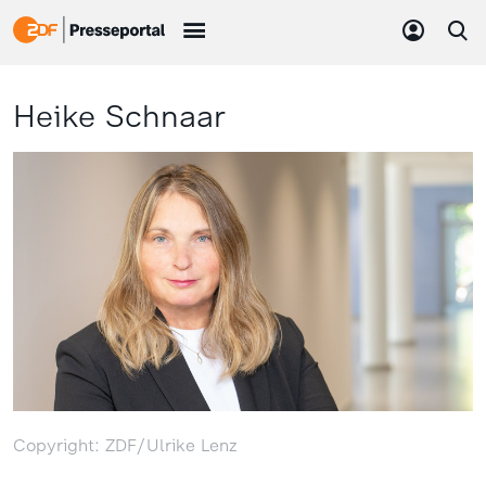
Heike Schnaar
Copyright: ZDF/Ulrike Lenz