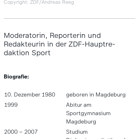
Copyright: ZDF/Andreas Reeg
Moderatorin, Reporterin und
Redakteurin in der ZDF-Hauptre­
daktion Sport
Biografie:
10. Dezember 1980
geboren in Magdeburg
1999
Abitur am
Sportgymnasium
Magdeburg
2000 – 2007
Studium