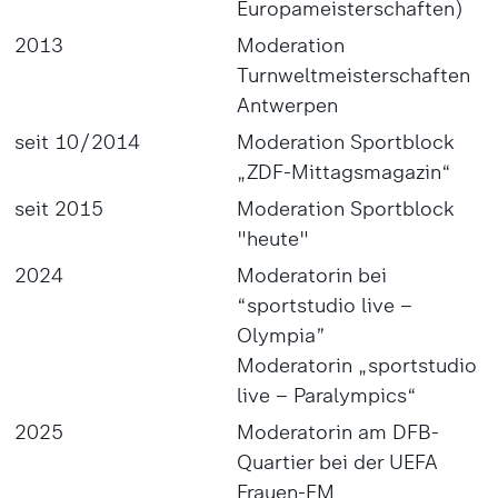
Europameisterschaften)
2013
Moderation
Turnweltmeisterschaften
Antwerpen
seit 10/2014
Moderation Sportblock
„ZDF-Mittagsmagazin“
seit 2015
Moderation Sportblock
"heute"
2024
Moderatorin bei
“sportstudio live –
Olympia”
Moderatorin „sportstudio
live – Paralympics“
2025
Moderatorin am DFB-
Quartier bei der UEFA
Frauen-EM