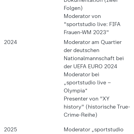
Dokumentation (zwei
Folgen)
Moderator von
"sportstudio live: FIFA
Frauen-WM 2023"
2024
Moderator am Quartier
der deutschen
Nationalmannschaft bei
der UEFA EURO 2024
Moderator bei
„sportstudio live –
Olympia“
Presenter von "XY
history" (historische True-
Crime-Reihe)
2025
Moderator „sportstudio