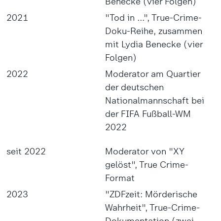
Benecke (vier Folgen)
2021
"Tod in ...", True-Crime-
Doku-Reihe, zusammen
mit Lydia Benecke (vier
Folgen)
2022
Moderator am Quartier
der deutschen
Nationalmannschaft bei
der FIFA Fußball-WM
2022
seit 2022
Moderator von "XY
gelöst", True Crime-
Format
2023
"ZDFzeit: Mörderische
Wahrheit", True-Crime-