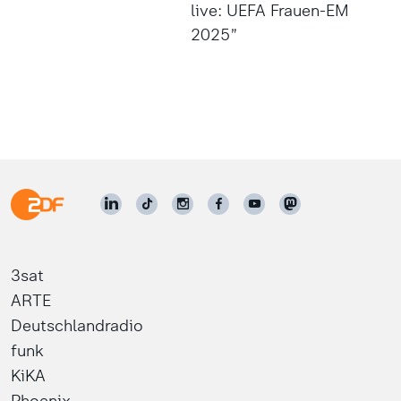
live: UEFA Frauen-EM
2025”
3sat
ARTE
Deutschlandradio
funk
KiKA