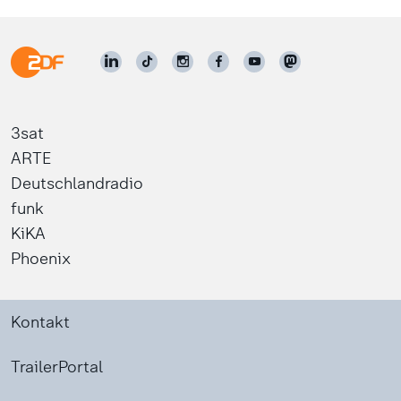
3sat
ARTE
Deutschlandradio
funk
KiKA
Phoenix
Kontakt
TrailerPortal