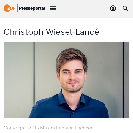
Christoph Wiesel-Lancé
Copyright: ZDF/Maximilian von Lachner