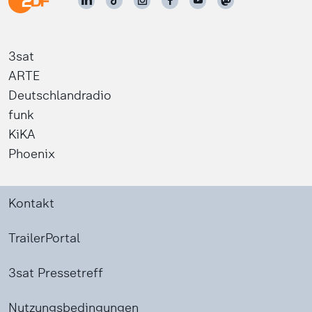
3sat
ARTE
Deutschlandradio
funk
KiKA
Phoenix
Kontakt
TrailerPortal
3sat Pressetreff
Nutzungsbedingungen