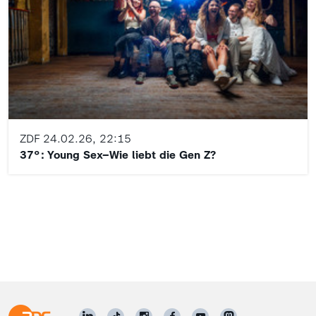
ZDF
24.02.26, 22:15
37°: Young Sex–Wie liebt die Gen Z?