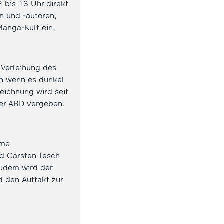
 bis 13 Uhr direkt
n und -autoren,
 Manga-Kult ein.
 Verleihung des
ch wenn es dunkel
eichnung wird seit
der ARD vergeben.
ame
d Carsten Tesch
Zudem wird der
 den Auftakt zur