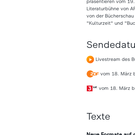
präsentieren vom 19
Literaturbühne von A
von der Bücherschau 
"Kulturzeit" und "Bu
Sendedat
Livestream des B
vom 18. März 
vom 18. März b
Texte
Neue Formate auf 