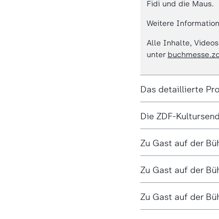
Fidi und die Maus.
Weitere Informatio
Alle Inhalte, Video
unter
buchmesse.zd
Das detaillierte P
Die ZDF-Kultursen
Zu Gast auf der B
Zu Gast auf der Bü
Zu Gast auf der Bü