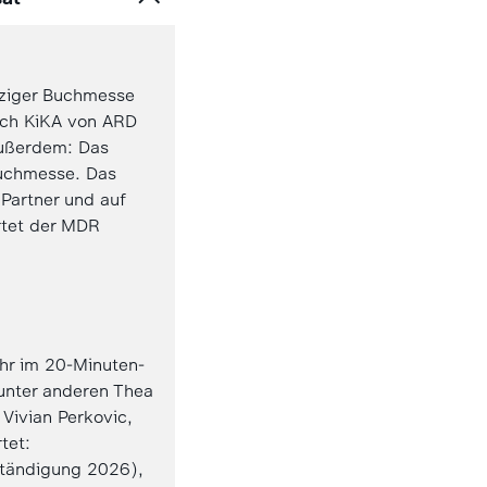
pziger Buchmesse
uch KiKA von ARD
Außerdem: Das
Buchmesse. Das
Partner und auf
rtet der MDR
hr im 20-Minuten-
unter anderen Thea
Vivian Perkovic,
tet:
ständigung 2026),