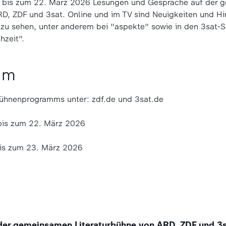
. bis zum 22. März 2026 Lesungen und Gespräche auf der
RD, ZDF und 3sat. Online und im TV sind Neuigkeiten und Hi
zu sehen, unter anderem bei "aspekte" sowie in den 3sat
chzeit".
um
ühnenprogramms unter: zdf.de und 3sat.de
bis zum 22. März 2026
is zum 23. März 2026
der gemeinsamen Literaturbühne von ARD, ZDF und 3