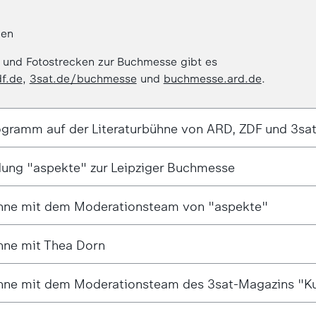
nen
s und Fotostrecken zur Buchmesse gibt es
f.de
,
3sat.de/buchmesse
und
buchmesse.ard.de
.
rogramm auf der Literaturbühne von ARD, ZDF und 3sa
dung "aspekte" zur Leipziger Buchmesse
ühne mit dem Moderationsteam von "aspekte"
hne mit Thea Dorn
hne mit dem Moderationsteam des 3sat-Magazins "Kul