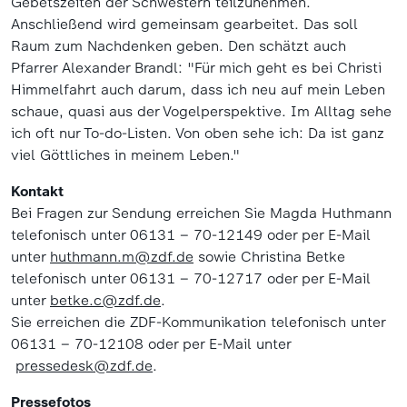
Gebetszeiten der Schwestern teilzunehmen.
Anschließend wird gemeinsam gearbeitet. Das soll
Raum zum Nachdenken geben. Den schätzt auch
Pfarrer Alexander Brandl: "Für mich geht es bei Christi
Himmelfahrt auch darum, dass ich neu auf mein Leben
schaue, quasi aus der Vogelperspektive. Im Alltag sehe
ich oft nur To-do-Listen. Von oben sehe ich: Da ist ganz
viel Göttliches in meinem Leben."
Kontakt
Bei Fragen zur Sendung erreichen Sie Magda Huthmann
telefonisch unter 06131 – 70-12149 oder per E-Mail
unter
huthmann.m@zdf.de
sowie Christina Betke
telefonisch unter 06131 – 70-12717 oder per E-Mail
unter
betke.c@zdf.de
.
Sie erreichen die ZDF-Kommunikation telefonisch unter
06131 – 70-12108 oder per E-Mail unter
pressedesk@zdf.de
.
Pressefotos