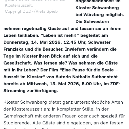
Abgeschiedenheit im
Klosterauszeit.
Kloster Schwanberg
Copyright: ZDF/Vieta Spieß
bei Würzburg möglich.
Die Schwestern
nehmen regelmäßig Gäste auf und lassen sie an ihrem
Leben teilhaben. "Leben ist mehr!" begleitet am
Donnerstag, 14. Mai 2026, 12.45 Uhr, Schwester
Franziska und die Besucher. Inwiefern verändern die
Tage im Kloster ihren Blick auf sich und die
Gesellschaft. Was lernen sie? Was nehmen die Gäste
mit in ihr Leben? Der Film "Eine Pause für die Seele –
Auszeit im Kloster" von Autorin Nathalie Suthor steht
bereits ab Mittwoch, 13. Mai 2026, 5.00 Uhr, im ZDF-
Streaming zur Verfügung.
Kloster Schwanberg bietet ganz unterschiedliche Arten
der Klosterauszeit an: in kompletter Stille, in der
Gemeinschaft mit anderen Frauen oder auch speziell für
Studierende. Alle Gäste sind eingeladen, an den festen