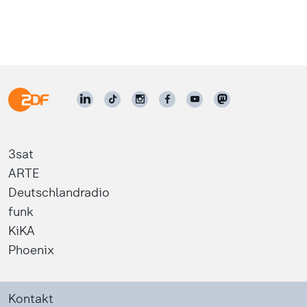
3sat
ARTE
Deutschlandradio
funk
KiKA
Phoenix
Kontakt