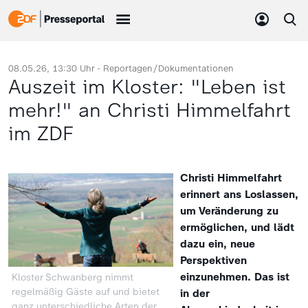
08.05.26, 13:30 Uhr -
Reportagen/Dokumentationen
Auszeit im Kloster: "Leben ist
mehr!" an Christi Himmelfahrt
im ZDF
Christi Himmelfahrt
erinnert ans Loslassen,
um Veränderung zu
ermöglichen, und lädt
dazu ein, neue
Perspektiven
einzunehmen. Das ist
Kloster Schwanberg nimmt
regelmäßig Gäste auf und bietet
in der
ganz unterschiedliche Arten der