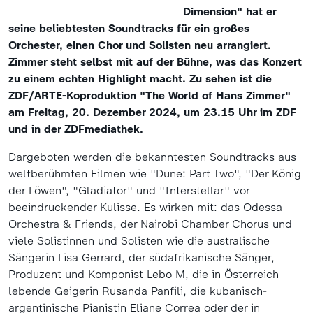
Dimension
" hat er
seine beliebtesten Soundtracks für ein großes
Orchester, einen Chor und Solisten neu arrangiert.
Zimmer steht selbst mit auf der Bühne, was das Konzert
zu einem echten Highlight macht. Zu sehen ist die
ZDF/ARTE-Koproduktion "The World of Hans Zimmer"
am Freitag, 20. Dezember 2024, um 23.15 Uhr im ZDF
und in der ZDFmediathek.
Dargeboten werden die bekanntesten Soundtracks aus
weltberühmten Filmen wie "Dune: Part Two", "Der König
der Löwen", "Gladiator" und "Interstellar" vor
beeindruckender Kulisse. Es wirken mit: das Odessa
Orchestra & Friends, der Nairobi Chamber Chorus und
viele Solistinnen und Solisten wie die australische
Sängerin Lisa Gerrard, der südafrikanische Sänger,
Produzent und Komponist Lebo M, die in Österreich
lebende Geigerin Rusanda Panfili, die kubanisch-
argentinische Pianistin Eliane Correa oder der in